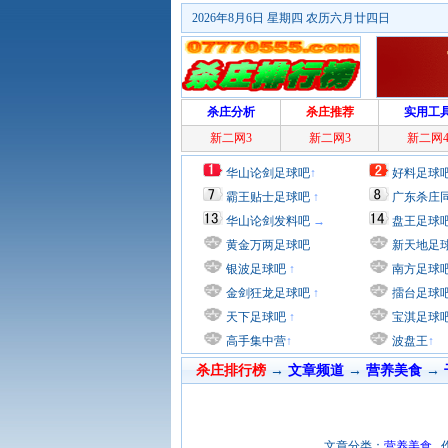
2026年8月6日 星期四 农历六月廿四日
杀庄分析
杀庄推荐
实用工
新二网3
新二网3
新二网
华山论剑足球吧
↑
好料足球
霸王贴士足球吧
↑
广东杀庄
华山论剑发料吧
→
盘王足球
黄金万两足球吧
新天地足
银波足球吧
↑
南方足球
金剑狂龙足球吧
↑
擂台足球
天下足球吧
↑
宝淇足球
高手集中营
↑
波盘王
↑
杀庄排行榜
→
文章频道
→
营养美食
→
文章分类：
营养美食
作