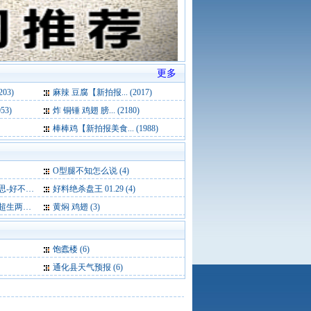
更多
03)
麻辣 豆腐【新拍报... (2017)
3)
炸 铜锤 鸡翅 膀... (2180)
棒棒鸡【新拍报美食... (1988)
O型腿不知怎么说 (4)
周公解梦 (4)
好料绝杀盘王 01.29 (4)
处罚 (3)
黄焖 鸡翅 (3)
饱蠹楼
(6)
通化县天气预报
(6)