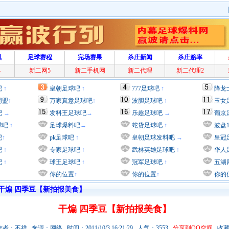
具
足球赛程
完场赛果
杀庄新闻
杀庄赔率
4
新二网5
新二手机网
新二代理
新二代理2
吧
↑
皇朝足球吧
↑
777足球吧
↑
降龙
同盟
↑
万家真意足球吧
↑
波胆足球吧
↑
玉女
吧
→
发料王足球吧
→
乐趣足球吧
→
葡京
球吧
↑
足球爆料吧
→
蛇货足球吧
↑
波盘
吧
↑
pk足球吧
↑
皇朝足球发料吧
→
皇冠
吧
↑
专家足球吧
↑
武林英雄足球吧
↑
华人
吧
↑
球王足球吧
↑
冠军足球吧
↑
五湖
你的位置
↑
你的位置
↑
你的
干煸 四季豆【新拍报美食】
干煸 四季豆【新拍报美食】
者：不祥 来源：网络 时间：2011/10/3 16:21:29 人气：3553
分享到QQ空间
收藏