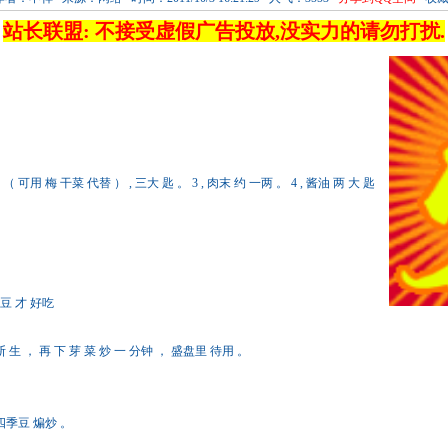
站长联盟: 不接受虚假广告投放,没实力的请勿打扰.
菜 （ 可用 梅 干菜 代替 ） , 三大 匙 。 3 , 肉末 约 一两 。 4 , 酱油 两 大 匙
季豆 才 好吃
 断 生 ， 再 下 芽 菜 炒 一 分钟 ， 盛盘里 待用 。
 四季豆 煸炒 。