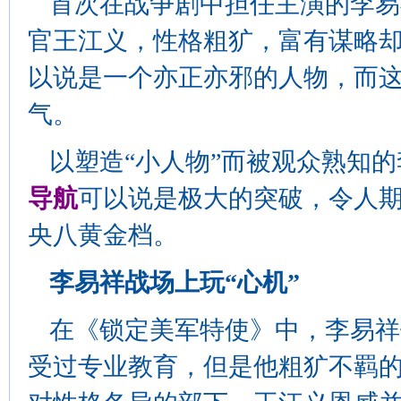
首次在战争剧中担任主演的李易
官王江义，性格粗犷，富有谋略
以说是一个亦正亦邪的人物，而
气。
以塑造“小人物”而被观众熟知
导航
可以说是极大的突破，令人
央八黄金档。
李易祥战场上玩“心机”
在《锁定美军特使》中，李易祥
受过专业教育，但是他粗犷不羁