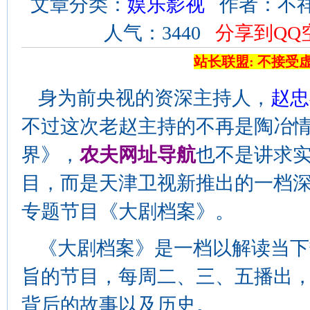
文章分类：
娱乐影视
作者：不祥 来
人气：3440
分享到QQ
站长联盟: 不接受
身为前央视的资深主持人，
赵忠
不过这次老赵主持的不再是陶冶
界》，
农夫网址导航
也不是讲求
目，而是天津卫视新推出的一档
专题节目《大剧档案》。
《大剧档案》是一档以解读当下
旨的节目，每周二、三、五播出
背后的故事以及历史。