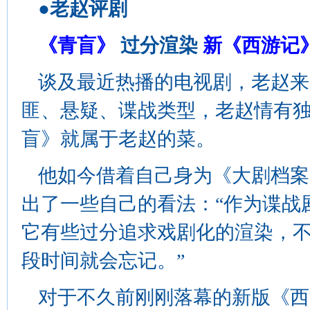
●老赵评剧
《青盲》
过分渲染
新《西游记
谈及最近热播的电视剧，老赵来
匪、悬疑、谍战类型，老赵情有
盲》就属于老赵的菜。
他如今借着自己身为《大剧档案
出了一些自己的看法：“作为谍战
它有些过分追求戏剧化的渲染，
段时间就会忘记。”
对于不久前刚刚落幕的新版《西