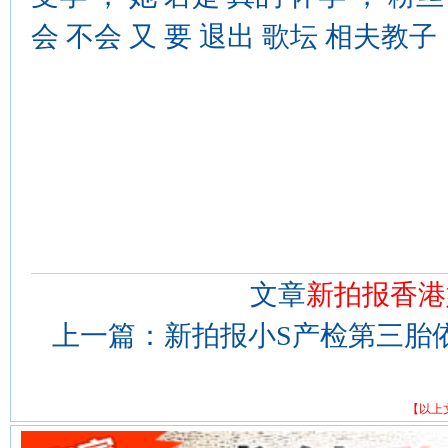
会 不会 又 要 退出 歌坛 相夫教子 
文章
新拍报香港
上一篇：
新拍报小S产检第三胎依
【以上