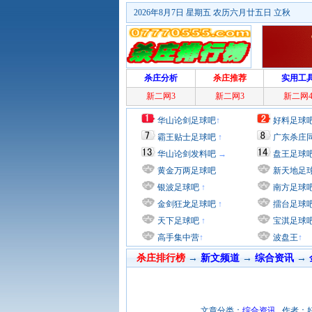
2026年8月7日 星期五 农历六月廿五日 立秋
杀庄分析
杀庄推荐
实用工
新二网3
新二网3
新二网
华山论剑足球吧
↑
好料足球
霸王贴士足球吧
↑
广东杀庄
华山论剑发料吧
→
盘王足球
黄金万两足球吧
新天地足
银波足球吧
↑
南方足球
金剑狂龙足球吧
↑
擂台足球
天下足球吧
↑
宝淇足球
高手集中营
↑
波盘王
↑
杀庄排行榜
→
新文频道
→
综合资讯
→
文章分类：
综合资讯
作者：好料