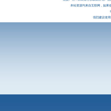
本站资源均来自互联网，如果
强烈建议使用 I