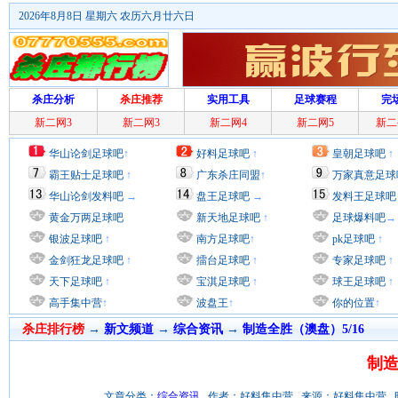
2026年8月8日 星期六 农历六月廿六日
杀庄分析
杀庄推荐
实用工具
足球赛程
完
新二网3
新二网3
新二网4
新二网5
新二
华山论剑足球吧
↑
好料足球吧
↑
皇朝足球吧
↑
霸王贴士足球吧
↑
广东杀庄同盟
↑
万家真意足球
华山论剑发料吧
→
盘王足球吧
→
发料王足球吧
黄金万两足球吧
新天地足球吧
↑
足球爆料吧
→
银波足球吧
↑
南方足球吧
↑
pk足球吧
↑
金剑狂龙足球吧
↑
擂台足球吧
↑
专家足球吧
↑
天下足球吧
↑
宝淇足球吧
↑
球王足球吧
↑
高手集中营
↑
波盘王
↑
你的位置
↑
杀庄排行榜
→
新文频道
→
综合资讯
→
制造全胜（澳盘）5/16
制造
文章分类：
综合资讯
作者：好料集中营 来源：好料集中营 时间：201