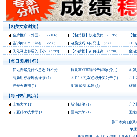
【相关文章浏览】
金牌推介（外围）1... (2106)
【相拍报】快速关闭... (3395)
【相拍
告诉你20个非常有... (2298)
电脑技巧36问只让... (2366)
CPU
优化网上邻居的【小... (3399)
【小妙招】如何提高... (3390)
金湖生
【每日阅读排行】
梦见养猪是什么意思-好不好-代表什么-周公解梦 (2)
搏赢重点重锤出击(独家提供) 06.07 (2)
金牌
清肠用柠檬蜂蜜绿茶 (1)
2011100期双色球开奖公告 (1)
201
挂酱火鸡翅 (1)
湖南 酸辣 凤翅 (1)
鸡翅 
【每日热门站点】
上海大学
(1)
新浪邮箱
(1)
介入
宁夏科学技术厅
(1)
暨南大学
(1)
国家
|
关于本站
|
联系
杀庄
免责声明：杀庄排行榜以上所有广告