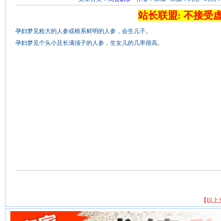
站长联盟: 不接受
孕妇梦见粗大的人参或根系鲜明的人参，会生儿子。
孕妇梦见个头小且长满须子的人参，生女儿的几率很高。
【以上