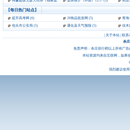
搏赢超级无敌大绝杀（独家提供）06.13 (3)
金牌推介（外围）12/17 (3)
制造全
【每日热门站点】
提升高考网
(6)
26饰品批发网
(5)
青海
包头市公安局
(5)
通化县天气预报
(5)
佳木
|
关于本站
|
联系
杀庄
免责声明：杀庄排行榜以上所有广告
本站资源均来自互联网，如果
强烈建议使用 I