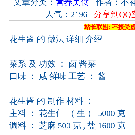
文章分类：
营养美食
作者：不祥 来
人气：2196
分享到QQ
站长联盟: 不接受
花生酱 的 做法 详细 介绍
菜系 及 功效 ： 卤 酱菜
口味 ： 咸 鲜味 工艺 ： 酱
花生酱 的 制作 材料 ：
主料 ： 花生仁 （ 生 ） 5000 克
调料 ： 芝麻 500 克 , 盐 1600 克