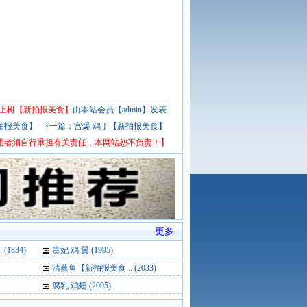
 上树【新拍报美食】
由本站会员【admin】发表
拍报美食】
下一篇：
宫爆 鸡丁【新拍报美食】
用者须自行承担有关责任，本网站恕不负责！】
更多
1834)
贵妃 鸡 翼 (1995)
清蒸鱼【新拍报美食... (2033)
腐乳 鸡翅 (2095)