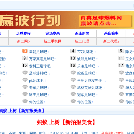
具
足球赛程
完场赛果
杀庄新闻
杀庄赔率
4
新二网5
新二手机网
新二代理
新二代理2
吧
↑
皇朝足球吧
↑
777足球吧
↑
降龙
同盟
↑
万家真意足球吧
↑
波胆足球吧
↑
玉女
吧
→
发料王足球吧
→
乐趣足球吧
→
葡京
球吧
↑
足球爆料吧
→
蛇货足球吧
↑
波盘
吧
↑
pk足球吧
↑
皇朝足球发料吧
→
皇冠
吧
↑
专家足球吧
↑
武林英雄足球吧
↑
华人
吧
↑
球王足球吧
↑
冠军足球吧
↑
五湖
你的位置
↑
你的位置
↑
你的
蚂蚁 上树【新拍报美食】
蚂蚁 上树【新拍报美食】
者：不祥 来源：网络 时间：2011/10/3 14:01:49 人气：1924
分享到QQ空间
收藏