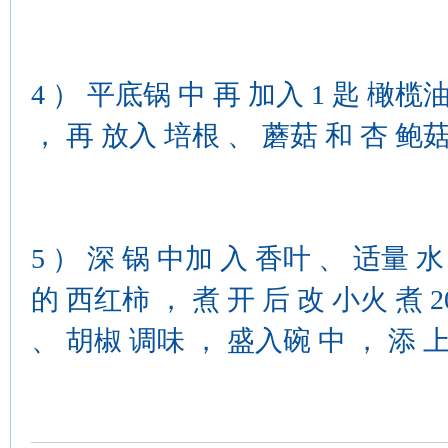
4 ） 平底锅 中 再 加入 1 匙 橄榄油
， 再 放入 培根 、 蘑菇 和 杏 鲍菇
5 ） 深 锅 中加 入 香叶 、 适量 
的 西红柿 ， 煮 开 后 改 小火 煮 
、 胡椒 调味 ， 盛入碗 中 ， 添 